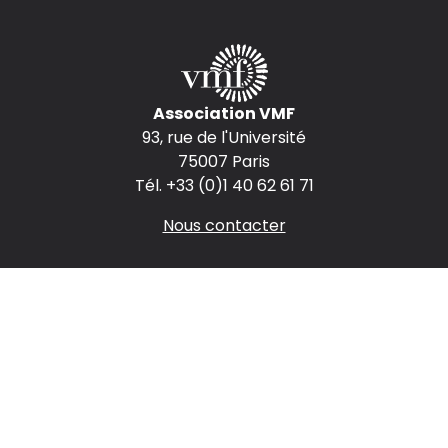
Association VMF
93, rue de l'Université
75007 Paris
Tél. +33 (0)1 40 62 61 71
Nous contacter
Espace presse
Espace annonceurs
Nous rejoindre
Mentions légales
CGV
Politique de confidentialité
Nous suivre