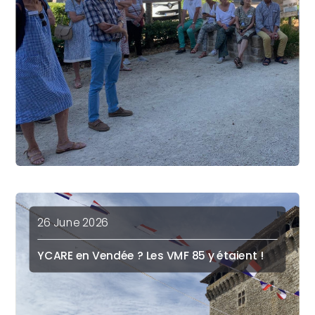
26 June 2026
YCARE en Vendée ? Les VMF 85 y étaient !