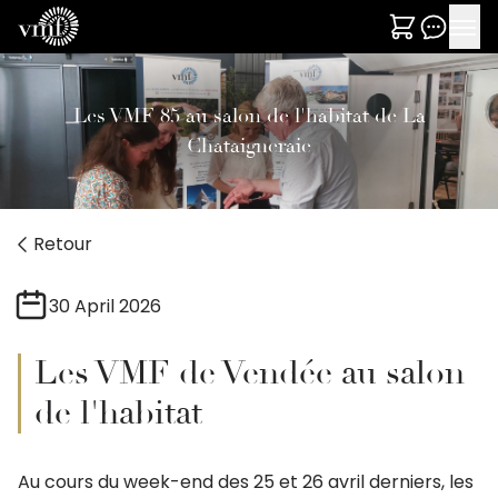
Les VMF 85 au salon de l'habitat de La
Chataigneraie
Retour
30 April 2026
Les VMF de Vendée au salon
de l'habitat
Au cours du week-end des 25 et 26 avril derniers, les