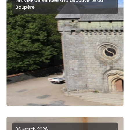
Les VMF de Vendée à la découverte du
Boupère
06 March 2026