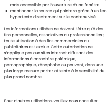
mais accessible par l’ouverture d’une fenêtre.
mentionner la source qui pointera grâce à un lien
hypertexte directement sur le contenu visé.
Les informations utilisées ne doivent l’être qu’à des
fins personnelles, associatives ou professionnelles ;
toute utilisation à des fins commerciales ou
publicitaires est exclue. Cette autorisation ne
s’applique pas aux sites internet diffusant des
informations à caractère polémique,
pornographique, xénophobe ou pouvant, dans une
plus large mesure porter atteinte à la sensibilité du
plus grand nombre.
Pour d’autres utilisations, veuillez nous consulter.