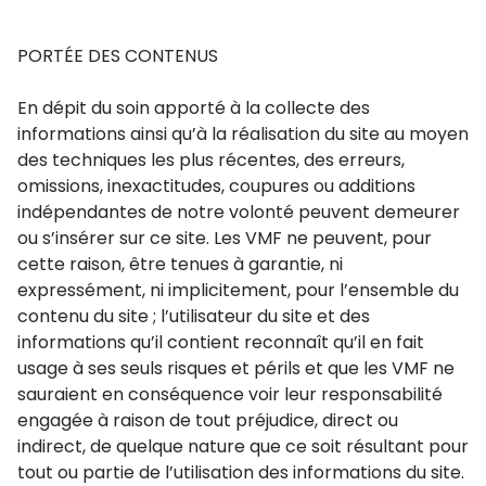
PORTÉE DES CONTENUS
En dépit du soin apporté à la collecte des
informations ainsi qu’à la réalisation du site au moyen
des techniques les plus récentes, des erreurs,
omissions, inexactitudes, coupures ou additions
indépendantes de notre volonté peuvent demeurer
ou s’insérer sur ce site. Les VMF ne peuvent, pour
cette raison, être tenues à garantie, ni
expressément, ni implicitement, pour l’ensemble du
contenu du site ; l’utilisateur du site et des
informations qu’il contient reconnaît qu’il en fait
usage à ses seuls risques et périls et que les VMF ne
sauraient en conséquence voir leur responsabilité
engagée à raison de tout préjudice, direct ou
indirect, de quelque nature que ce soit résultant pour
tout ou partie de l’utilisation des informations du site.