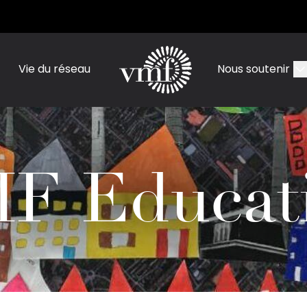
Vie du réseau
Nous soutenir
F Educat