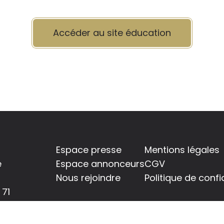
Accéder au site éducation
Espace presse
Mentions légales
é
Espace annonceurs
CGV
Nous rejoindre
Politique de confi
 71