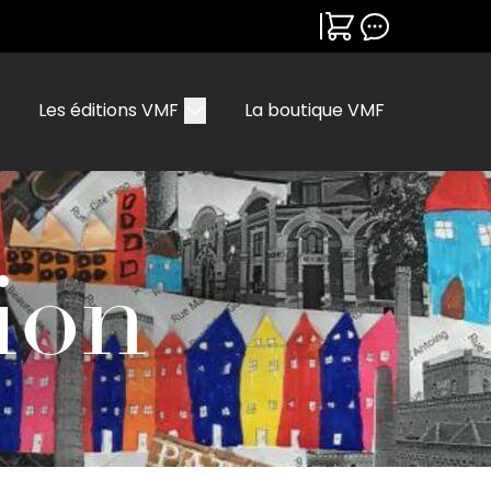
Les éditions VMF
La boutique VMF
ion