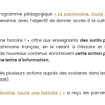
e programme pédagogique
« Le patrimoine, toute 
rtenance, avec l’objectif de donner accès à la cu
ne histoire ! » offre aux enseignants
des outils 
rimoine français, en le reliant à l’Histoire et
de nouveaux contenus enrichissent
cette action 
e lettre d’information.
ès plusieurs actions auprès des scolaires dans l
008).
imoine, toute une histoire ! »
a reçu les parrai