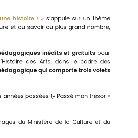
une histoire ! »
s’appuie sur un thème
lture et au savoir au plus grand nombre,
pédagogiques inédits et gratuits
pour
 l’Histoire des Arts, dans le cadre des
pédagogique qui comporte trois volets
es années passées (« Passé mon trésor »
nages du Ministère de la Culture et du