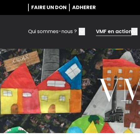
FAIRE UN DON
ADHERER
Qui sommes-nous ?
VMF en action
VM