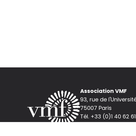
Association VMF
93, rue de l'Universit
75007 Paris
Tél. +33 (0)1 40 62 61
Nous contacter