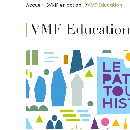
Accueil
VMF en action
VMF Education
VMF Educatio