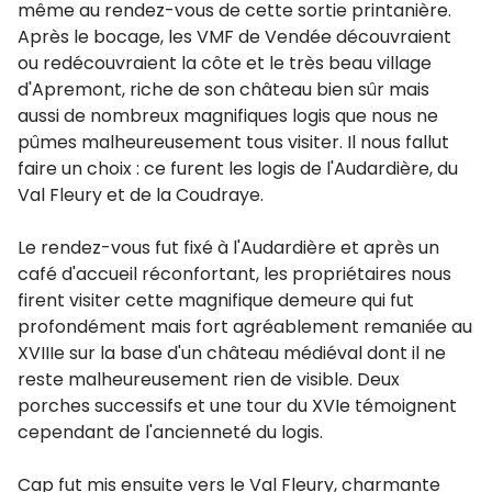
même au rendez-vous de cette sortie printanière.
Après le bocage, les VMF de Vendée découvraient
ou redécouvraient la côte et le très beau village
d'Apremont, riche de son château bien sûr mais
aussi de nombreux magnifiques logis que nous ne
pûmes malheureusement tous visiter. Il nous fallut
faire un choix : ce furent les logis de l'Audardière, du
Val Fleury et de la Coudraye.
Le rendez-vous fut fixé à l'Audardière et après un
café d'accueil réconfortant, les propriétaires nous
firent visiter cette magnifique demeure qui fut
profondément mais fort agréablement remaniée au
XVIIIe sur la base d'un château médiéval dont il ne
reste malheureusement rien de visible. Deux
porches successifs et une tour du XVIe témoignent
cependant de l'ancienneté du logis.
Cap fut mis ensuite vers le Val Fleury, charmante