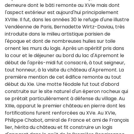
demeure dont le bâti remonte au XVIe mais dont
l'aspect extérieur est aujourd'hui principalement
XVIIIe. Il fut, dans les années 30 le refuge d'une illustre
Vendéenne de Paris, Bernadette Wirtz-Daviau, très
introduite dans le milieu artistique parisien de
l'époque et dont de nombreuses huiles sur toile
ornent les murs du logis. Après un apéritif pris dans
la cour et le déjeuner au bord du lac d'Apremont le
début de l'après-midi fut consacré, à tout seigneur,
tout honneur, à la visite du château d'Apremont. La
première mention de cet édifice remonte au tout
début du XIe. Une motte féodale fut tout d'abord
construite sur le site naturel d'un éperon rocheux qui
se prêtait particulièrement à défense du village. Au
XIIIe, apparut le premier château en pierre dont les
fortifications furent renforcées au XVe. Au XVIe,
Philippe Chabot, amiral de France et ami de François
1ier, hérita du château et fit construire un logis