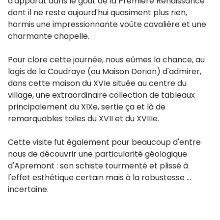
d'apparat dans le goût de la Première Renaissance
dont il ne reste aujourd'hui quasiment plus rien,
hormis une impressionnante voûte cavalière et une
charmante chapelle.
Pour clore cette journée, nous eûmes la chance, au
logis de la Coudraye (ou Maison Dorion) d'admirer,
dans cette maison du XVIe située au centre du
village, une extraordinaire collection de tableaux
principalement du XIXe, sertie ça et là de
remarquables toiles du XVII et du XVIIIe.
Cette visite fut également pour beaucoup d'entre
nous de découvrir une particularité géologique
d'Apremont : son schiste tourmenté et plissé à
l'effet esthétique certain mais à la robustesse ...
incertaine.