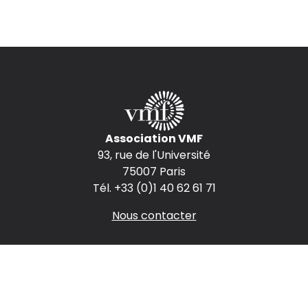
Association VMF
93, rue de l'Université
75007 Paris
Tél. +33 (0)1 40 62 61 71
Nous contacter
Espace presse
Espace annonceurs
Nous rejoindre
Mentions légales
CGV