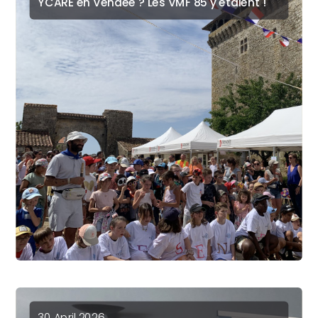
YCARE en Vendée ? Les VMF 85 y étaient !
30 April 2026