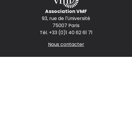
Association VMF
93, rue de l'Université
75007 Paris
Tél. +33 (0)1 40 62 61 71
Nous contacter
Espace presse
Espace annonceurs
Nous rejoindre
Mentions légales
CGV
Politique de confidentialité
Nous suivre