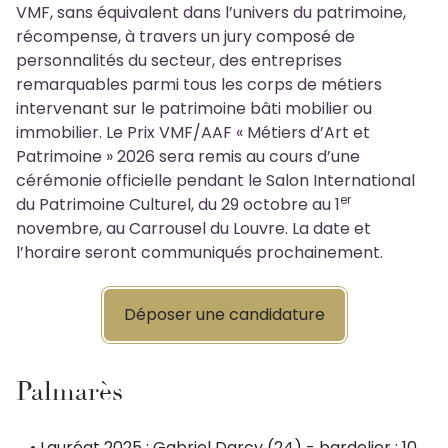
VMF, sans équivalent dans l’univers du patrimoine,
récompense, à travers un jury composé de
personnalités du secteur, des entreprises
remarquables parmi tous les corps de métiers
intervenant sur le patrimoine bâti mobilier ou
immobilier. Le Prix VMF/AAF « Métiers d’Art et
Patrimoine » 2026 sera remis au cours d’une
cérémonie officielle pendant le Salon International
er
du Patrimoine Culturel, du 29 octobre au 1
novembre, au Carrousel du Louvre. La date et
l’horaire seront communiqués prochainement.
Déposer une candidature
Palmarès
Lauréat 2025 : Gabriel Darcy (24) - bardelier : 10