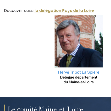
Découvrir aussi
la délégation Pays de la Loire
Le comité Maine-et-Loire