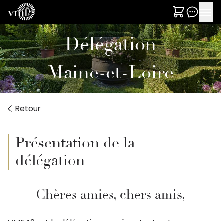
Délégation
Maine-et-Loire
Retour
Présentation de la
délégation
Chères amies, chers amis,