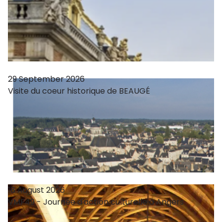
29 September 2026
Visite du coeur historique de BEAUGÉ
18 August 2026
VMF49 - Journée d'action culturelle à Angers