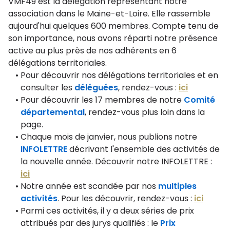
VMF49 est la délégation représentant notre
association dans le Maine-et-Loire. Elle rassemble
aujourd'hui quelques 600 membres. Compte tenu de
son importance, nous avons réparti notre présence
active au plus près de nos adhérents en 6
délégations territoriales.
Pour découvrir nos délégations territoriales et en
consulter les
déléguées
, rendez-vous :
ici
Pour découvrir les 17 membres de notre
Comité
départemental
, rendez-vous plus loin dans la
page.
Chaque mois de janvier, nous publions notre
INFOLETTRE
décrivant l'ensemble des activités de
la nouvelle année. Découvrir notre INFOLETTRE :
ici
Notre année est scandée par nos
multiples
activités
. Pour les découvrir, rendez-vous :
ici
Parmi ces activités, il y a deux séries de prix
attribués par des jurys qualifiés : le
Prix