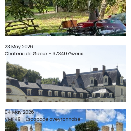
23 May 2026
Château de Gizeux - 37340 Gizeux
04 May 2026
VMF49 - Escapade aveyronnaise