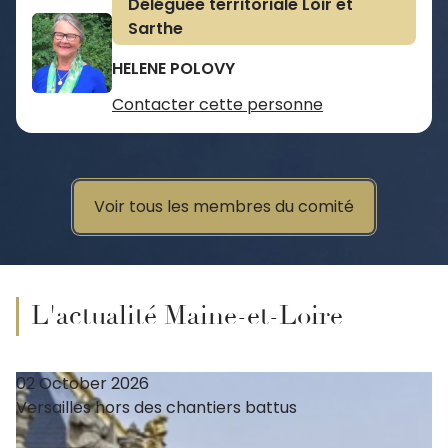
Déléguée territoriale Loir et
Sarthe
HELENE POLOVY
Contacter cette personne
Voir tous les membres du comité
L'actualité Maine-et-Loire
02 October 2026
Versailles hors des chantiers battus