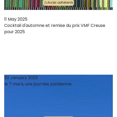
Accès adhérents
11 May 2025
Cocktail d'automne et remise du prix VMF Creuse
pour 2025
20 January 2025
le 7 mars, une journée parisienne