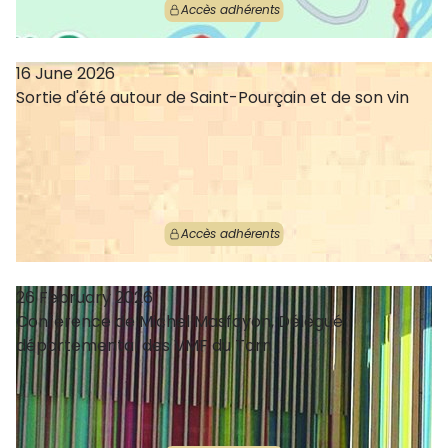
Accès adhérents
16 June 2026
Sortie d'été autour de Saint-Pourçain et de son vin
Accès adhérents
26 February 2026
Conférence de Michel Masfayon, Délégué
départemental des VMF du Tarn