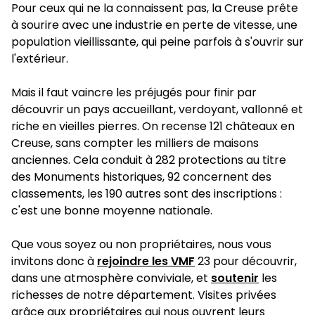
Pour ceux qui ne la connaissent pas, la Creuse prête
à sourire avec une industrie en perte de vitesse, une
population vieillissante, qui peine parfois à s'ouvrir sur
l'extérieur.
Mais il faut vaincre les préjugés pour finir par
découvrir un pays accueillant, verdoyant, vallonné et
riche en vieilles pierres. On recense 121 châteaux en
Creuse, sans compter les milliers de maisons
anciennes. Cela conduit à 282 protections au titre
des Monuments historiques, 92 concernent des
classements, les 190 autres sont des inscriptions :
c'est une bonne moyenne nationale.
Que vous soyez ou non propriétaires, nous vous
invitons donc à
rejoindre les VMF
23 pour découvrir,
dans une atmosphère conviviale, et
soutenir
les
richesses de notre département. Visites privées
grâce aux propriétaires qui nous ouvrent leurs