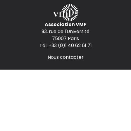
Association VMF
93, rue de l'Université
75007 Paris
Tél. +33 (0)1 40 62 61 71
Nous contacter
Espace presse
Espace annonceurs
Nous rejoindre
Mentions légales
CGV
Politique de confidentialité
Nous suivre