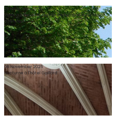
29 November 2025
Visite guidée de la Maison d'éducation de la Légion
d'honneur
06 November 2025
Nocturne à l'hôtel Gaillard