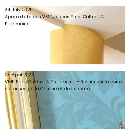
24 July 2025
Apéro d'été des VMF Jeunes Paris Culture &
Patrimoine
05 April 2025
VMF Paris Culture & Patrimoine - Retour sur la visite
du musée de la Chasse et de la nature