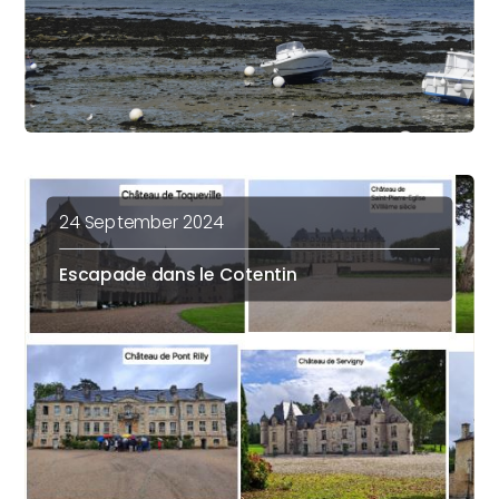
24 September 2024
Escapade dans le Cotentin