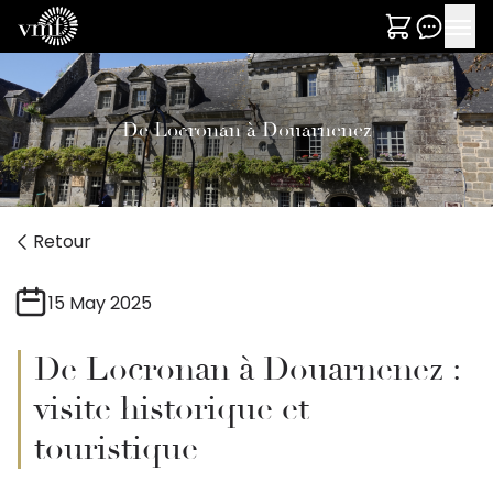
De Locronan à Douarnenez
Retour
15 May 2025
De Locronan à Douarnenez :
visite historique et
touristique