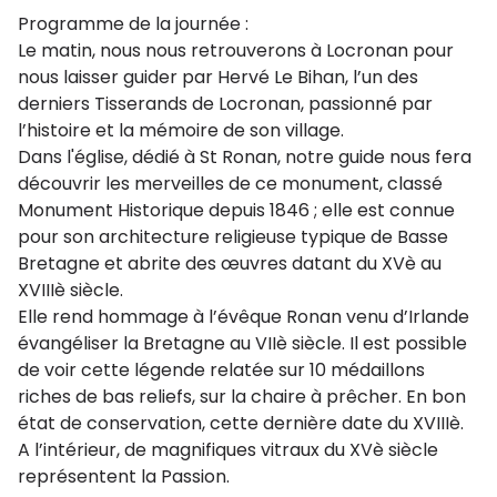
Programme de la journée :
Le matin, nous nous retrouverons à Locronan pour
nous laisser guider par Hervé Le Bihan, l’un des
derniers Tisserands de Locronan, passionné par
l’histoire et la mémoire de son village.
Dans l'église, dédié à St Ronan, notre guide nous fera
découvrir les merveilles de ce monument, classé
Monument Historique depuis 1846 ; elle est connue
pour son architecture religieuse typique de Basse
Bretagne et abrite des œuvres datant du XVè au
XVIIIè siècle.
Elle rend hommage à l’évêque Ronan venu d’Irlande
évangéliser la Bretagne au VIIè siècle. Il est possible
de voir cette légende relatée sur 10 médaillons
riches de bas reliefs, sur la chaire à prêcher. En bon
état de conservation, cette dernière date du XVIIIè.
A l’intérieur, de magnifiques vitraux du XVè siècle
représentent la Passion.