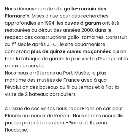
Nous découvrirons le site
gallo-romain des
Plomarc’h
. Mises à nue pour des recherches
approfondies en 1994, les
cuves à garum
ont été
restaurées au début des années 2000, dans le
respect des constructions gallo-romaines. Construit
er
au 1
siècle après J.-C., le site douarneniste
comprend
plus de quinze cuves maçonnées
qui en
font la fabrique de garum la plus vaste d’Europe et la
mieux conservée.
Nous nous arrêterons au Port Musée, le plus
maritime des musées de France avec à quai
l’évolution des bateaux au fil du temps et à flot la
visite de 2 bateaux particuliers.
A l’issue de ces visites nous reparFrons en car pour
Plonéis au manoir de Kerven. Nous serons accueillis
par les propriétaires Jean-Pierre et Rozenn
Houdusse.