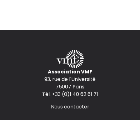
Association VMF
93, rue de l'Université
75007 Paris
Tél. +33 (0)1 40 62 61 71
Nous contacter
Espace presse
Espace annonceurs
Nous rejoindre