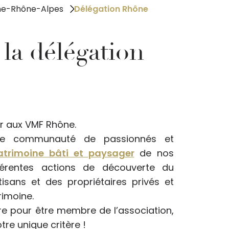
ne-Rhône-Alpes
Délégation Rhône
 la délégation
r aux VMF Rhône.
une communauté de passionnés et
atrimoine bâti et paysager
de nos
fférentes actions de découverte du
isans et des propriétaires privés et
rimoine.
aire pour être membre de l’association,
re unique critère !