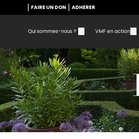
FAIRE UN DON
ADHERER
Qui sommes-nous ?
VMF en action