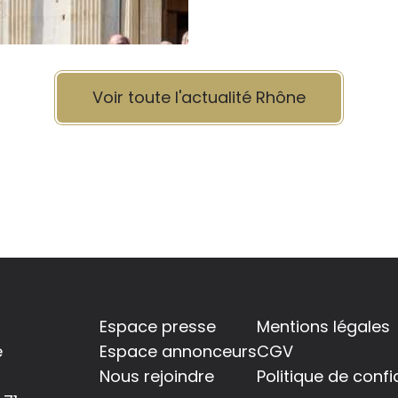
Voir toute l'actualité Rhône
Espace presse
Mentions légales
é
Espace annonceurs
CGV
Nous rejoindre
Politique de confi