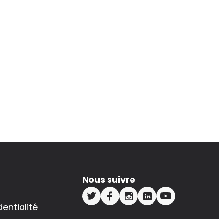
Nous suivre
dentialité