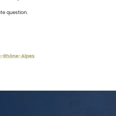
te question.
e-Rhône-Alpes