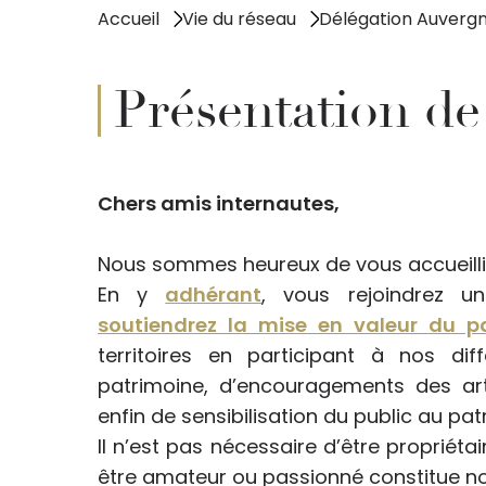
Accueil
Vie du réseau
Délégation Auverg
Présentation de
Chers amis internautes,
Nous sommes heureux de vous accueilli
En y
adhérant
, vous rejoindrez 
soutiendrez la mise en valeur du p
territoires en participant à nos di
patrimoine, d’encouragements des art
enfin de sensibilisation du public au pat
Il n’est pas nécessaire d’être propriét
être amateur ou passionné constitue not