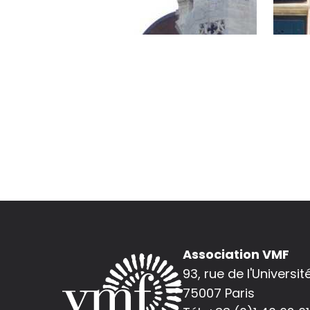
Association VMF
93, rue de l'Universit
75007 Paris