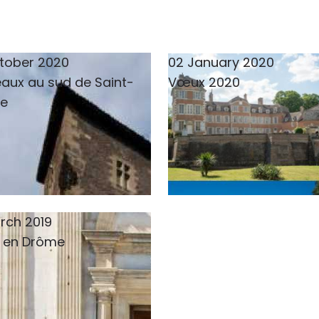
tober 2020
02 January 2020
aux au sud de Saint-
Vœux 2020
ne
rch 2019
e en Drôme