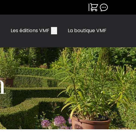
Les éditions VMF
La boutique VMF
n