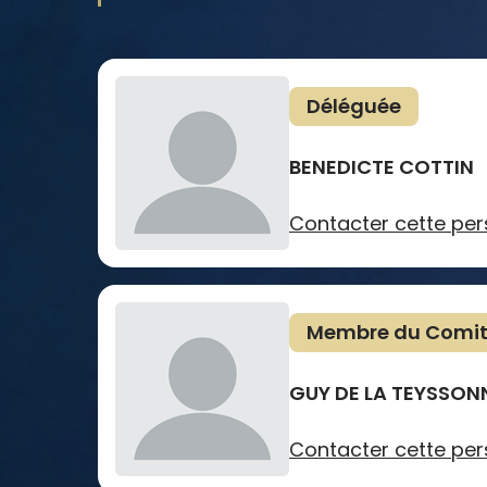
Déléguée
BENEDICTE COTTIN
Contacter cette pe
Membre du Comi
GUY DE LA TEYSSON
Contacter cette pe