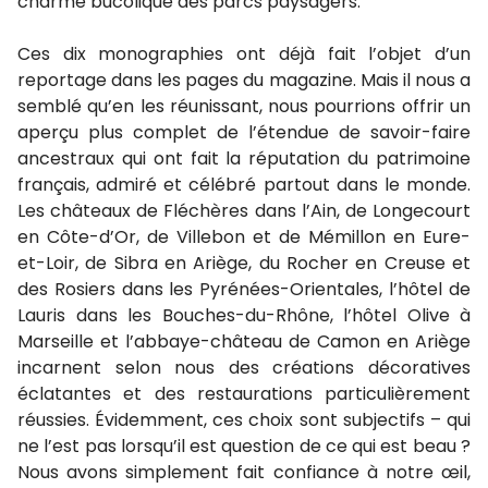
charme bucolique des parcs paysagers.
Ces dix monographies ont déjà fait l’objet d’un
reportage dans les pages du magazine. Mais il nous a
semblé qu’en les réunissant, nous pourrions offrir un
aperçu plus complet de l’étendue de savoir-faire
ancestraux qui ont fait la réputation du patrimoine
français, admiré et célébré partout dans le monde.
Les châteaux de Fléchères dans l’Ain, de Longecourt
en Côte-d’Or, de Villebon et de Mémillon en Eure-
et-Loir, de Sibra en Ariège, du Rocher en Creuse et
des Rosiers dans les Pyrénées-Orientales, l’hôtel de
Lauris dans les Bouches-du-Rhône, l’hôtel Olive à
Marseille et l’abbaye-château de Camon en Ariège
incarnent selon nous des créations décoratives
éclatantes et des restaurations particulièrement
réussies. Évidemment, ces choix sont subjectifs – qui
ne l’est pas lorsqu’il est question de ce qui est beau ?
Nous avons simplement fait confiance à notre œil,